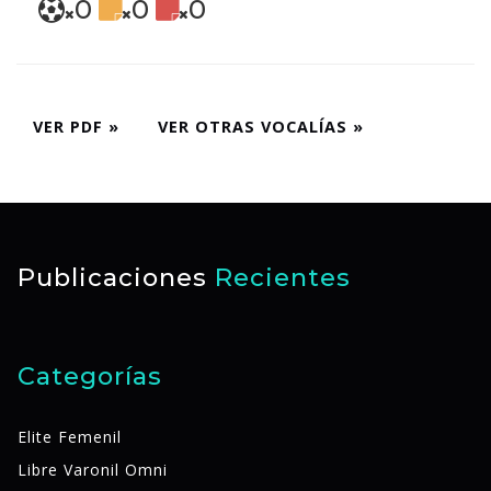
0
0
0
VER PDF »
VER OTRAS VOCALÍAS »
Publicaciones
Recientes
Categorías
Elite Femenil
Libre Varonil Omni