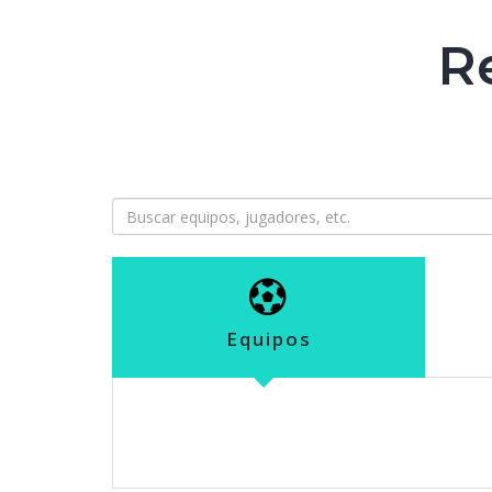
R
Equipos