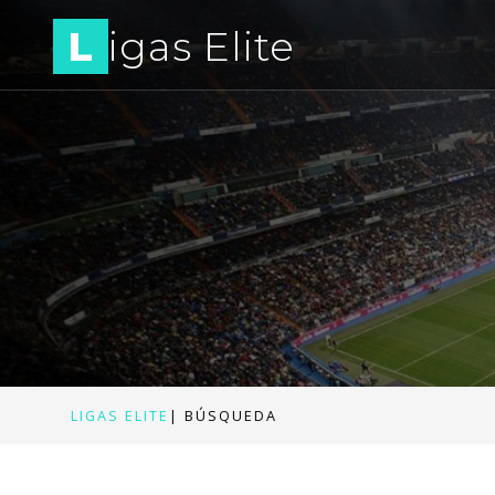
L
igas Elite
LIGAS ELITE
|
BÚSQUEDA